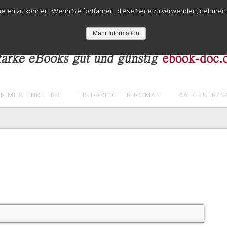
eten zu können. Wenn Sie fortfahren, diese Seite zu verwenden, nehmen w
Mehr Information
RIMI & THRILLER
HISTORISCHER ROMAN
RATGEBER/S