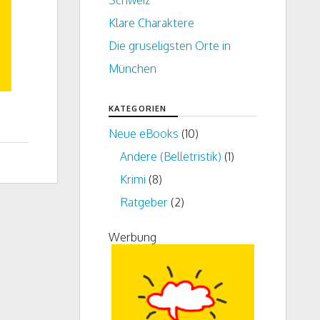
Schweiz
Klare Charaktere
Die gruseligsten Orte in
München
KATEGORIEN
Neue eBooks
(10)
Andere (Belletristik)
(1)
Krimi
(8)
Ratgeber
(2)
Werbung