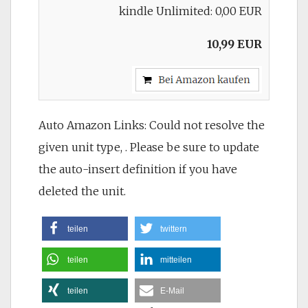
kindle Unlimited: 0,00 EUR
10,99 EUR
Auto Amazon Links: Could not resolve the
given unit type, . Please be sure to update
the auto-insert definition if you have
deleted the unit.
teilen
twittern
teilen
mitteilen
teilen
E-Mail