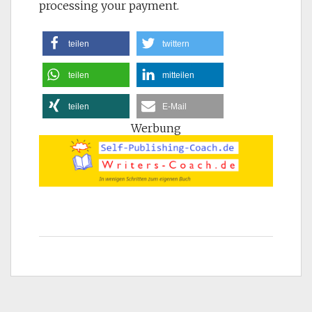
processing your payment.
teilen
twittern
teilen
mitteilen
teilen
E-Mail
Werbung